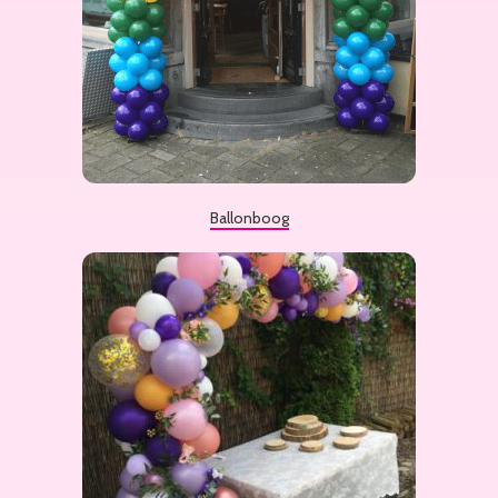
Ballonboog