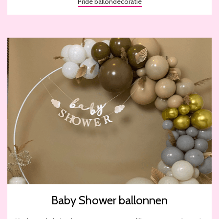
Pride ballondecoratie
Baby Shower ballonnen