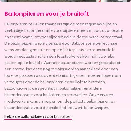
Ballonpilaren voor je bruiloft
Ballonpilaren of Ballonstaanders zijn de meest gemakkelijke en
veelzijdige ballondecoratie voor bij de entree van uw trouw locatie
en feest locatie, of voor bijvoorbeeld in de trouwzaal of feestzaal.
De ballonpilaren welke uiteraard door Balloonzone perfect naar
wens worden gemaakt en op de juiste plaatst voor uw bruiloft
worden geplaatst, zullen een feestelijke welkom zijn voor alle
gasten op de bruiloft. Wanneer ballonpilaren worden geplaatst bij
een entree, kan deze nog mooier worden aangekleed door een
loper te plaatsen waarover de bruiloftsgasten moeten lopen, om
vervolgens door de ballonpilaren de bruiloft te betreden.
Balloonzone is de specialist in ballonpilaren en andere
ballondecoratie voor bruiloften en trouwerijen. Onze ervaren
medewerkers kunnen helpen om de perfecte ballonpilaren en
ballondecoratie voor de bruiloft of trouwerij te ontwerpen.
Bekijk de ballonpilaren voor bruiloften