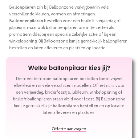
Ballonpilaren
zijn bij Balloonzone verkrijgbaar in vele
verschillende kleuren, vormen en afmetingen.
Ballonnenpilaren
bestellen voor een bruiloft, verjaardag of
jubileum, maar ook ballonnenpilaren om in te zetten als
promotiemiddel bij een speciale zakelijke actie of bij een
winkelopening. Bij Balloonzone kun je gemakkelijk ballonpilaren
bestellen en laten afleveren en plaatsen op locatie.
Welke ballonpilaar kies jij?
De meeste mooie
ballonpilaren bestellen
kan in vrijwel
elke kleur en in vele verschillen modellen. Of het nu is voor
een verjaardag, kinderfeestje, jubileum, winkelopening of
bruiloft ballonpilaren staan altijd voor feest. Bij Balloonzone
kun je gemakkelijk je
ballonpilaren bestellen
en op locatie
laten afleveren en plaatsen.
Offerte aanvragen