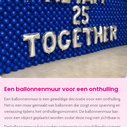
Een ballonnenmuur voor een onthulling
Een ballonnenmuur is een geweldige decoratie voor een onthulling.
Het is een muur gemaakt van ballonnen die zorgt voor spanning en
verrassing tijdens het onthullingsmoment. De ballonnenmuur kan
voor een object geplaatst worden zodat deze nog niet zichtbaar is.
De ballonnenmuur kan worden ontworpen in verschillende vormen