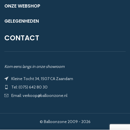
Ga naar Tuf-Tuf.nl
ONZE WEBSHOP
GELEGENHEDEN
CONTACT
Kom eens langs in onze showroom
Kleine Tocht 34, 1507 CA Zaandam
Tel: (075) 642 80 30
Email: verkoop@balloonzone.nl
© Balloonzone 2009 - 2026