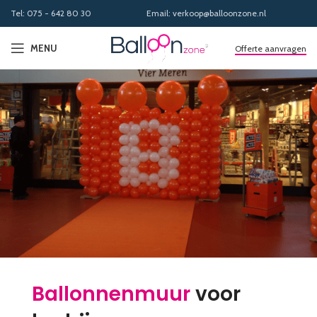
Tel: 075 - 642 80 30
Email: verkoop@balloonzone.nl
MENU
Offerte aanvragen
Ballonnenmuur
voor