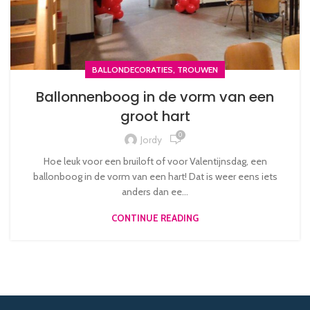
,
BALLONDECORATIES
TROUWEN
Ballonnenboog in de vorm van een
groot hart
0
Jordy
Hoe leuk voor een bruiloft of voor Valentijnsdag, een
ballonboog in de vorm van een hart! Dat is weer eens iets
anders dan ee...
CONTINUE READING