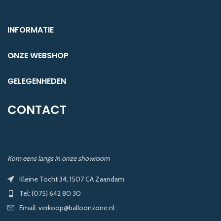
INFORMATIE
ONZE WEBSHOP
GELEGENHEDEN
CONTACT
Kom eens langs in onze showroom
Kleine Tocht 34, 1507 CA Zaandam
Tel: (075) 642 80 30
Email: verkoop@balloonzone.nl