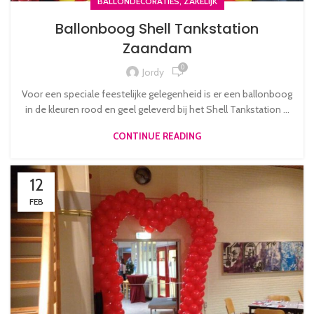
,
BALLONDECORATIES
ZAKELIJK
Ballonboog Shell Tankstation
Zaandam
0
Jordy
Voor een speciale feestelijke gelegenheid is er een ballonboog
in de kleuren rood en geel geleverd bij het Shell Tankstation ...
CONTINUE READING
12
FEB