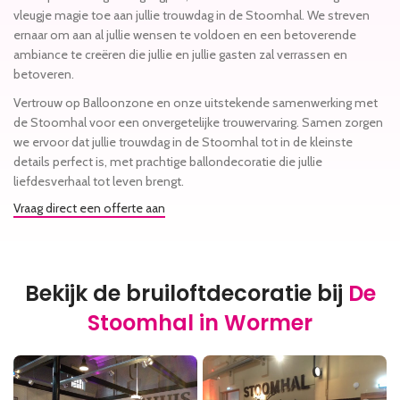
vleugje magie toe aan jullie trouwdag in de Stoomhal. We streven
ernaar om aan al jullie wensen te voldoen en een betoverende
ambiance te creëren die jullie en jullie gasten zal verrassen en
betoveren.
Vertrouw op Balloonzone en onze uitstekende samenwerking met
de Stoomhal voor een onvergetelijke trouwervaring. Samen zorgen
we ervoor dat jullie trouwdag in de Stoomhal tot in de kleinste
details perfect is, met prachtige ballondecoratie die jullie
liefdesverhaal tot leven brengt.
Vraag direct een offerte aan
Bekijk de bruiloftdecoratie bij
De
Stoomhal in Wormer