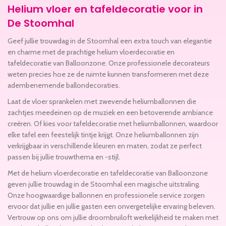
Helium vloer en tafeldecoratie voor in
De Stoomhal
Geef jullie trouwdag in de Stoomhal een extra touch van elegantie
en charme met de prachtige helium vloerdecoratie en
tafeldecoratie van Balloonzone. Onze professionele decorateurs
weten precies hoe ze de ruimte kunnen transformeren met deze
adembenemende ballondecoraties.
Laat de vloer sprankelen met zwevende heliumballonnen die
zachtjes meedeinen op de muziek en een betoverende ambiance
creëren. Of kies voor tafeldecoratie met heliumballonnen, waardoor
elke tafel een feestelijk tintje krijgt. Onze heliumballonnen zijn
verkrijgbaar in verschillende kleuren en maten, zodat ze perfect
passen bij jullie trouwthema en -stijl.
Met de helium vloerdecoratie en tafeldecoratie van Balloonzone
geven jullie trouwdag in de Stoomhal een magische uitstraling.
Onze hoogwaardige ballonnen en professionele service zorgen
ervoor dat jullie en jullie gasten een onvergetelijke ervaring beleven.
Vertrouw op ons om jullie droombruiloft werkelijkheid te maken met