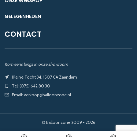
ONZE WEBSHOP
GELEGENHEDEN
CONTACT
Kom eens langs in onze showroom
Kleine Tocht 34, 1507 CA Zaandam
Tel: (075) 642 80 30
Email: verkoop@balloonzone.nl
© Balloonzone 2009 - 2026