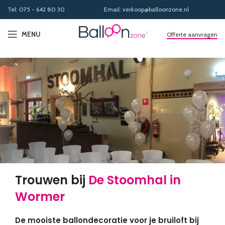
Tel: 075 - 642 80 30
Email: verkoop@balloonzone.nl
MENU
Offerte aanvragen
Trouwen bij
De Stoomhal in
Wormer
De mooiste ballondecoratie voor je bruiloft bij