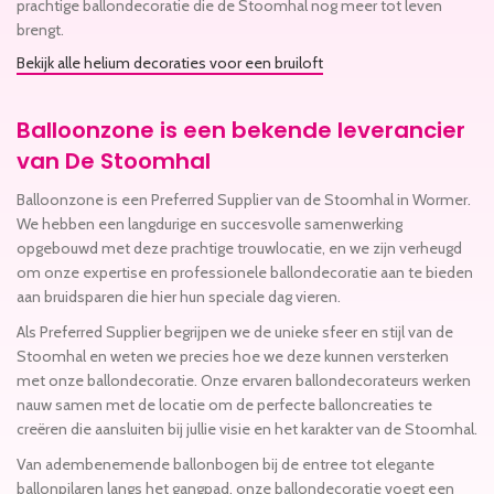
prachtige ballondecoratie die de Stoomhal nog meer tot leven
brengt.
Bekijk alle helium decoraties voor een bruiloft
Balloonzone is een bekende leverancier
van De Stoomhal
Balloonzone is een Preferred Supplier van de Stoomhal in Wormer.
We hebben een langdurige en succesvolle samenwerking
opgebouwd met deze prachtige trouwlocatie, en we zijn verheugd
om onze expertise en professionele ballondecoratie aan te bieden
aan bruidsparen die hier hun speciale dag vieren.
Als Preferred Supplier begrijpen we de unieke sfeer en stijl van de
Stoomhal en weten we precies hoe we deze kunnen versterken
met onze ballondecoratie. Onze ervaren ballondecorateurs werken
nauw samen met de locatie om de perfecte balloncreaties te
creëren die aansluiten bij jullie visie en het karakter van de Stoomhal.
Van adembenemende ballonbogen bij de entree tot elegante
ballonpilaren langs het gangpad, onze ballondecoratie voegt een