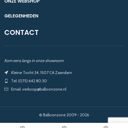
ONZE WEBSHOP
GELEGENHEDEN
CONTACT
Kom eens langs in onze showroom
Kleine Tocht 34, 1507 CA Zaandam
Tel: (075) 642 80 30
Email: verkoop@balloonzone.nl
© Balloonzone 2009 - 2026