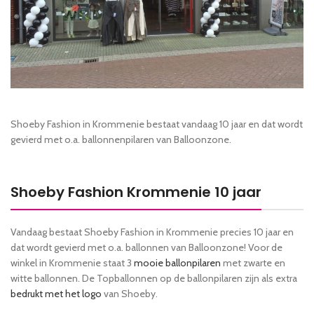
Shoeby Fashion in Krommenie bestaat vandaag 10 jaar en dat wordt
gevierd met o.a. ballonnenpilaren van Balloonzone.
Shoeby Fashion Krommenie 10 jaar
Vandaag bestaat Shoeby Fashion in Krommenie precies 10 jaar en
dat wordt gevierd met o.a. ballonnen van Balloonzone! Voor de
winkel in Krommenie staat 3
mooie ballonpilaren
met zwarte en
witte ballonnen. De Topballonnen op de ballonpilaren zijn als extra
bedrukt met het logo
van Shoeby.